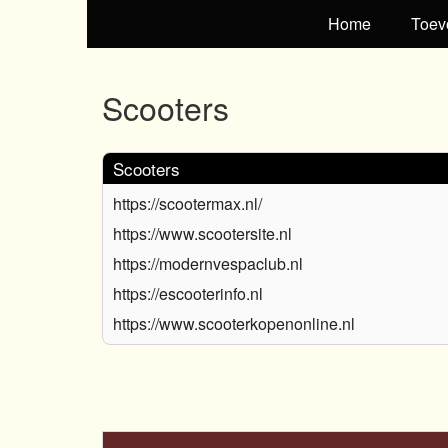
Home
Toev
Scooters
Scooters
https://scootermax.nl/
https://www.scootersite.nl
https://modernvespaclub.nl
https://escooterinfo.nl
https://www.scooterkopenonline.nl