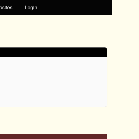
bsites
Login